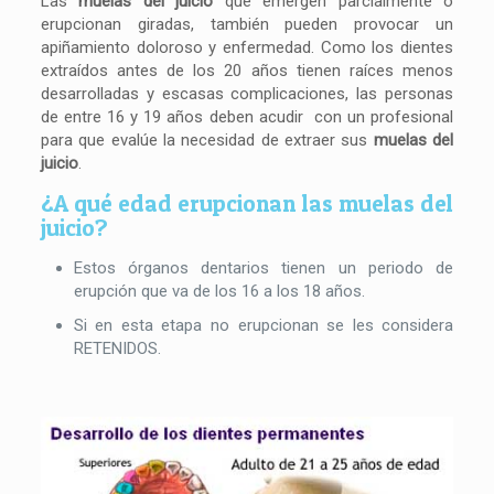
Las
muelas del juicio
que emergen parcialmente o
erupcionan giradas, también pueden provocar un
apiñamiento doloroso y enfermedad. Como los dientes
extraídos antes de los 20 años tienen raíces menos
desarrolladas y escasas complicaciones, las personas
de entre 16 y 19 años deben acudir con un profesional
para que evalúe la necesidad de extraer sus
muelas del
juicio
.
¿A qué edad erupcionan las muelas del
juicio?
Estos órganos dentarios tienen un periodo de
erupción que va de los 16 a los 18 años.
Si en esta etapa no erupcionan se les considera
RETENIDOS.