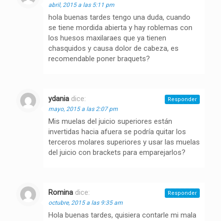
abril, 2015 a las 5:11 pm
hola buenas tardes tengo una duda, cuando
se tiene mordida abierta y hay roblemas con
los huesos maxilaraes que ya tienen
chasquidos y causa dolor de cabeza, es
recomendable poner braquets?
ydania
dice:
Responder
mayo, 2015 a las 2:07 pm
Mis muelas del juicio superiores están
invertidas hacia afuera se podría quitar los
terceros molares superiores y usar las muelas
del juicio con brackets para emparejarlos?
Romina
dice:
Responder
octubre, 2015 a las 9:35 am
Hola buenas tardes, quisiera contarle mi mala