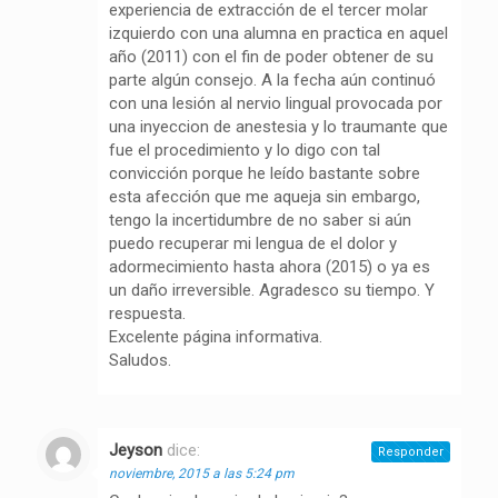
experiencia de extracción de el tercer molar
izquierdo con una alumna en practica en aquel
año (2011) con el fin de poder obtener de su
parte algún consejo. A la fecha aún continuó
con una lesión al nervio lingual provocada por
una inyeccion de anestesia y lo traumante que
fue el procedimiento y lo digo con tal
convicción porque he leído bastante sobre
esta afección que me aqueja sin embargo,
tengo la incertidumbre de no saber si aún
puedo recuperar mi lengua de el dolor y
adormecimiento hasta ahora (2015) o ya es
un daño irreversible. Agradesco su tiempo. Y
respuesta.
Excelente página informativa.
Saludos.
Jeyson
dice:
Responder
noviembre, 2015 a las 5:24 pm