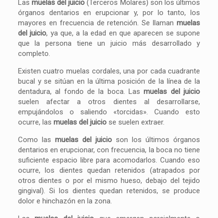
Las
muelas del juicio
(Terceros Molares) son los últimos
órganos dentarios en erupcionar y, por lo tanto, los
mayores en frecuencia de retención. Se llaman
muelas
del juicio
, ya que, a la edad en que aparecen se supone
que la persona tiene un juicio más desarrollado y
completo.
Existen cuatro muelas cordales, una por cada cuadrante
bucal y se sitúan en la última posición de la línea de la
dentadura, al fondo de la boca. Las
muelas del juicio
suelen afectar a otros dientes al desarrollarse,
empujándolos o saliendo «torcidas». Cuando esto
ocurre, las
muelas del juicio
se suelen extraer.
Como las
muelas del juicio
son los últimos órganos
dentarios en erupcionar, con frecuencia, la boca no tiene
suficiente espacio libre para acomodarlos. Cuando eso
ocurre, los dientes quedan retenidos (atrapados por
otros dientes o por el mismo hueso, debajo del tejido
gingival). Si los dientes quedan retenidos, se produce
dolor e hinchazón en la zona.