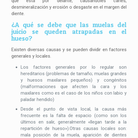
que está por delante, causándoles caries,
desmineralización y erosión o desgaste en el margen del
diente.
¿A qué se debe que las muelas del
juicio se queden atrapadas en el
hueso?
Existen diversas causas y se pueden dividir en factores
generales y locales.
Los factores generales por lo regular son
hereditarios (problemas de tamaño; muelas grandes
y huesos maxilares pequeños) y congénitos
(malformaciones que afecten la cara y los
maxilares como es el caso de los niños con labio y
paladar hendido)
Desde el punto de vista local, la causa más
frecuente es la falta de espacio (como son los
últimos en salir, generalmente «llegan tarde a la
repartición de hueso»).Otras causas locales son:
mala posición de la muela, aparición de dientes