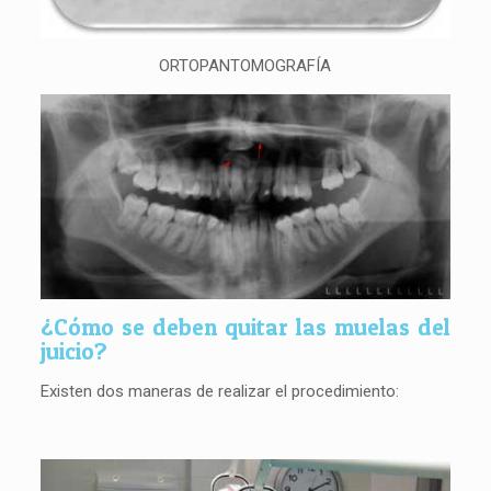
ORTOPANTOMOGRAFÍA
¿Cómo se deben quitar las muelas del
juicio?
Existen dos maneras de realizar el procedimiento: