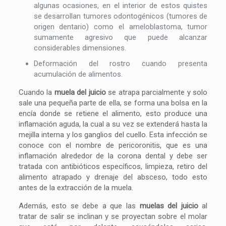
algunas ocasiones, en el interior de estos quistes
se desarrollan tumores odontogénicos (tumores de
origen dentario) como el ameloblastoma, tumor
sumamente agresivo que puede alcanzar
considerables dimensiones.
Deformación del rostro cuando presenta
acumulación de alimentos.
Cuando la
muela del juicio
se atrapa parcialmente y solo
sale una pequeña parte de ella, se forma una bolsa en la
encía donde se retiene el alimento, esto produce una
inflamación aguda, la cual a su vez se extenderá hasta la
mejilla interna y los ganglios del cuello. Esta infección se
conoce con el nombre de pericoronitis, que es una
inflamación alrededor de la corona dental y debe ser
tratada con antibióticos específicos, limpieza, retiro del
alimento atrapado y drenaje del absceso, todo esto
antes de la extracción de la muela.
Además, esto se debe a que las
muelas del juicio
al
tratar de salir se inclinan y se proyectan sobre el molar