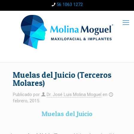
56 1063 1272
Muelas del Juicio (Terceros
Molares)
Publicado por
Dr. José Luis Molina Moguel
en
febrero, 2015
Muelas del Juicio