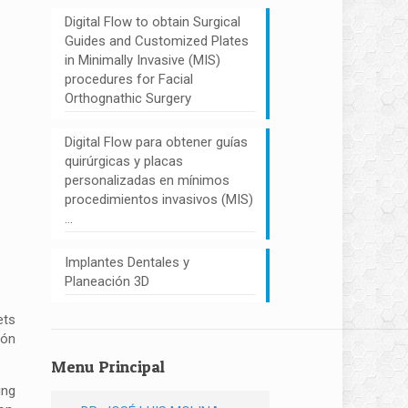
Digital Flow to obtain Surgical
Guides and Customized Plates
in Minimally Invasive (MIS)
procedures for Facial
Orthognathic Surgery
Digital Flow para obtener guías
quirúrgicas y placas
personalizadas en mínimos
procedimientos invasivos (MIS)
…
Implantes Dentales y
Planeación 3D
ets
ión
Menu Principal
ing