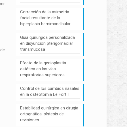
ner
Corrección de la asimetría
facial resultante de la
hiperplasia hemimandibular
Guía quirúrgica personalizada
en disyunción pterigomaxilar
transmucosa
 de
Efecto de la genioplastia
estética en las vías
respiratorias superiores
Control de los cambios nasales
en la osteotomía Le Fort I
Estabilidad quirúrgica en cirugía
ortognática: síntesis de
revisiones