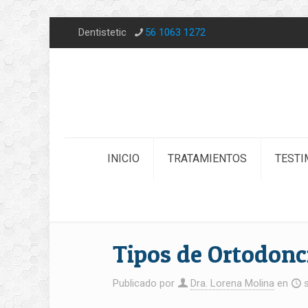
Dentistetic
56 1063 1272
INICIO
TRATAMIENTOS
TESTI
Tipos de Ortodonc
Publicado por
Dra. Lorena Molina
en