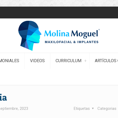
MONIALES
VIDEOS
CURRICULUM
ARTÍCULOS 
ia
septiembre, 2023
Etiquetas
Categorias