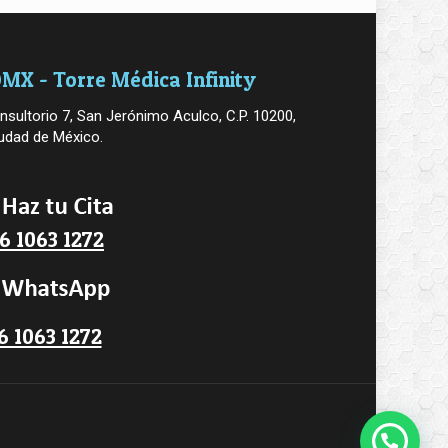
MX - Torre Médica Infinity
nsultorio 7, San Jerónimo Aculco, C.P. 10200,
udad de México.
6 1063 1272
6 1063 1272