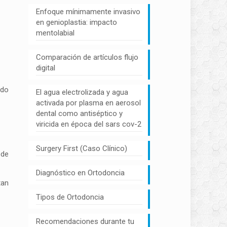
Enfoque mínimamente invasivo
en genioplastia: impacto
mentolabial
Comparación de artículos flujo
digital
ndo
El agua electrolizada y agua
activada por plasma en aerosol
dental como antiséptico y
viricida en época del sars cov-2
Surgery First (Caso Clínico)
 de
Diagnóstico en Ortodoncia
tan
Tipos de Ortodoncia
Recomendaciones durante tu