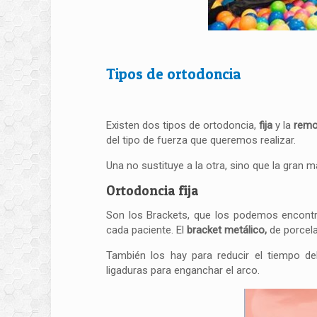
Tipos de ortodoncia
Existen dos tipos de ortodoncia,
fija
y la
remo
del tipo de fuerza que queremos realizar.
Una no sustituye a la otra, sino que la gran
Ortodoncia fija
Son los Brackets, que los podemos encontra
cada paciente. El
bracket metálico
,
de porcela
También los hay para reducir el tiempo del
ligaduras para enganchar el arco.