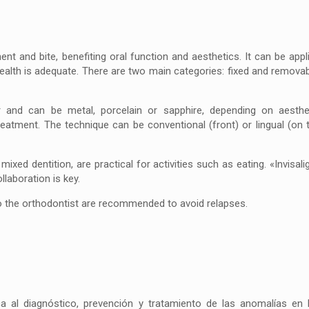
nt and bite, benefiting oral function and aesthetics. It can be appl
 health is adequate. There are two main categories: fixed and removab
ar and can be metal, porcelain or sapphire, depending on aesthe
reatment. The technique can be conventional (front) or lingual (on 
ed dentition, are practical for activities such as eating. «Invisali
ollaboration is key.
 to the orthodontist are recommended to avoid relapses.
a al diagnóstico, prevención y tratamiento de las anomalías en 