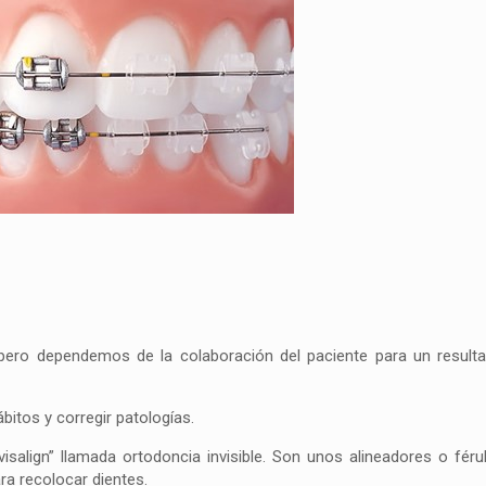
pero dependemos de la colaboración del paciente para un result
bitos y corregir patologías.
visalign” llamada ortodoncia invisible. Son unos alineadores o féru
ra recolocar dientes.