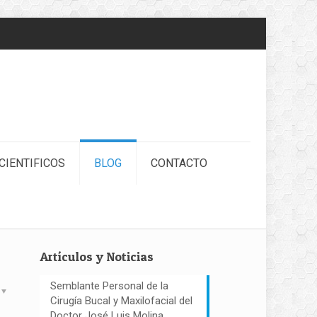
CIENTIFICOS
BLOG
CONTACTO
Artículos y Noticias
Semblante Personal de la
Cirugía Bucal y Maxilofacial del
Doctor José Luis Molina