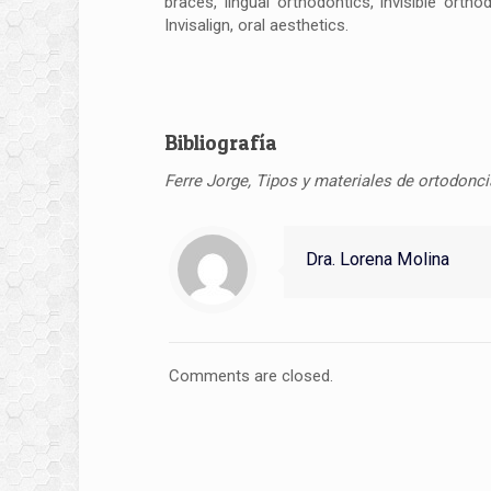
braces, lingual orthodontics, invisible orthod
Invisalign, oral aesthetics.
Bibliografía
Ferre Jorge, Tipos y materiales de ortodonci
Dra. Lorena Molina
Comments are closed.