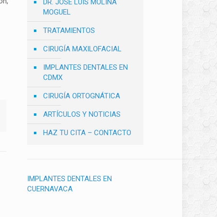
on,
DR. JOSÉ LUIS MOLINA
MOGUEL
TRATAMIENTOS
CIRUGÍA MAXILOFACIAL
IMPLANTES DENTALES EN
CDMX
CIRUGÍA ORTOGNÁTICA
ARTÍCULOS Y NOTICIAS
HAZ TU CITA – CONTACTO
IMPLANTES DENTALES EN
CUERNAVACA