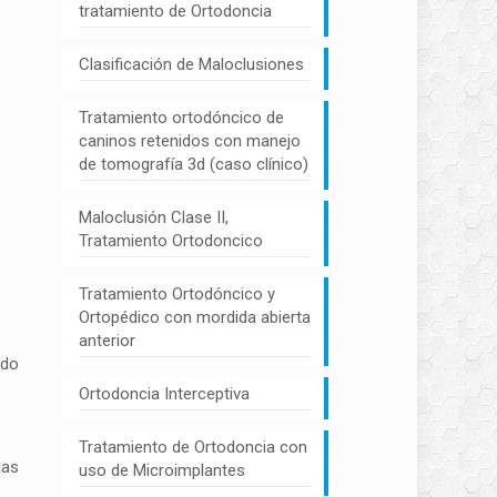
tratamiento de Ortodoncia
Clasificación de Maloclusiones
Tratamiento ortodóncico de
caninos retenidos con manejo
de tomografía 3d (caso clínico)
Maloclusión Clase II,
Tratamiento Ortodoncico
Tratamiento Ortodóncico y
Ortopédico con mordida abierta
anterior
ado
Ortodoncia Interceptiva
Tratamiento de Ortodoncia con
las
uso de Microimplantes