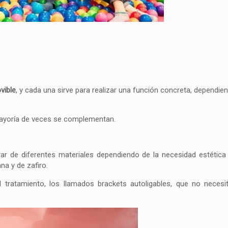
vible
, y cada una sirve para realizar una función concreta, dependie
 mayoría de veces se complementan.
r de diferentes materiales dependiendo de la necesidad estética
na y de zafiro.
 tratamiento, los llamados brackets autoligables, que no necesi