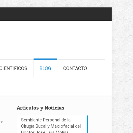
CIENTIFICOS
BLOG
CONTACTO
Artículos y Noticias
Semblante Personal de la
Cirugía Bucal y Maxilofacial del
Doctor José Luis Molina