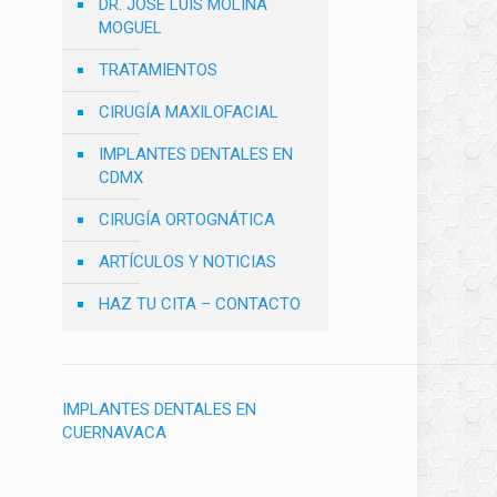
DR. JOSÉ LUIS MOLINA
MOGUEL
TRATAMIENTOS
CIRUGÍA MAXILOFACIAL
IMPLANTES DENTALES EN
CDMX
CIRUGÍA ORTOGNÁTICA
ARTÍCULOS Y NOTICIAS
HAZ TU CITA – CONTACTO
IMPLANTES DENTALES EN
CUERNAVACA