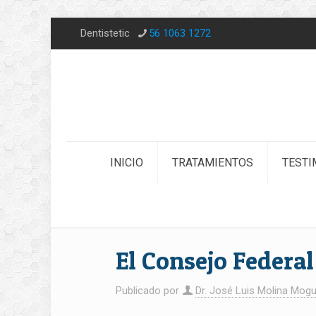
Dentistetic
56 1063 1272
INICIO
TRATAMIENTOS
TESTI
El Consejo Federa
Publicado por
Dr. José Luis Molina Mogu