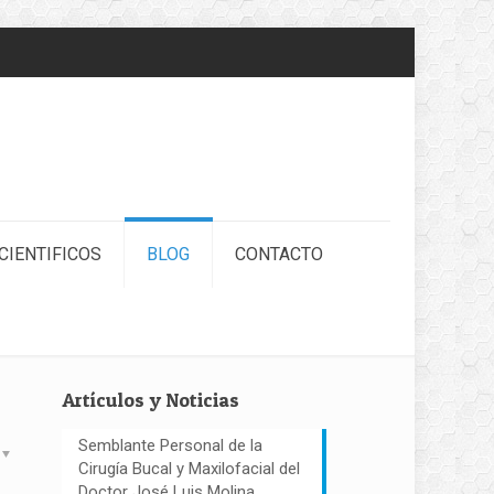
CIENTIFICOS
BLOG
CONTACTO
Artículos y Noticias
Semblante Personal de la
Cirugía Bucal y Maxilofacial del
Doctor José Luis Molina