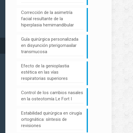
Corrección de la asimetría
facial resultante de la
hiperplasia hemimandibular
Guía quirúrgica personalizada
en disyunción pterigomaxilar
transmucosa
Efecto de la genioplastia
estética en las vías
respiratorias superiores
Control de los cambios nasales
en la osteotomía Le Fort I
Estabilidad quirúrgica en cirugía
ortognática: síntesis de
revisiones