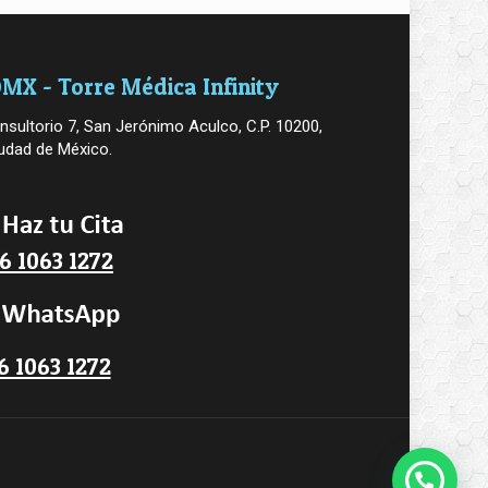
MX - Torre Médica Infinity
nsultorio 7, San Jerónimo Aculco, C.P. 10200,
udad de México.
6 1063 1272
6 1063 1272