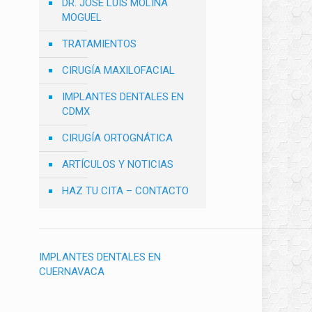
DR. JOSÉ LUIS MOLINA
MOGUEL
TRATAMIENTOS
CIRUGÍA MAXILOFACIAL
IMPLANTES DENTALES EN
CDMX
CIRUGÍA ORTOGNÁTICA
ARTÍCULOS Y NOTICIAS
HAZ TU CITA – CONTACTO
IMPLANTES DENTALES EN
CUERNAVACA