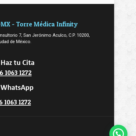
MX - Torre Médica Infinity
nsultorio 7, San Jerónimo Aculco, C.P. 10200,
udad de México.
6 1063 1272
6 1063 1272