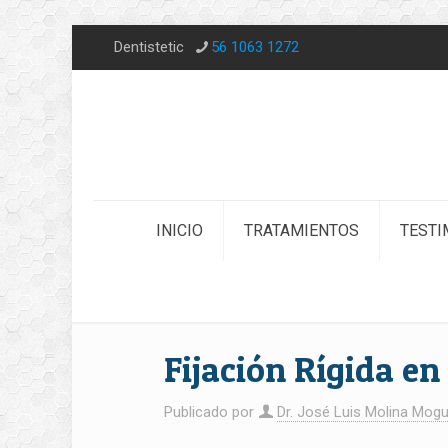
Dentistetic
56 1063 1272
INICIO
TRATAMIENTOS
TESTI
Fijación Rígida e
Publicado por
Dr. José Luis Molina Mogu