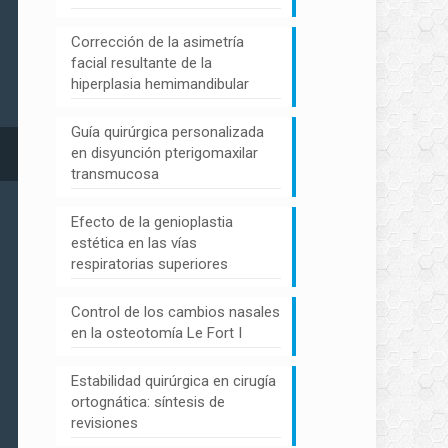
Corrección de la asimetría
facial resultante de la
hiperplasia hemimandibular
Guía quirúrgica personalizada
en disyunción pterigomaxilar
transmucosa
Efecto de la genioplastia
estética en las vías
respiratorias superiores
Control de los cambios nasales
en la osteotomía Le Fort I
Estabilidad quirúrgica en cirugía
ortognática: síntesis de
revisiones