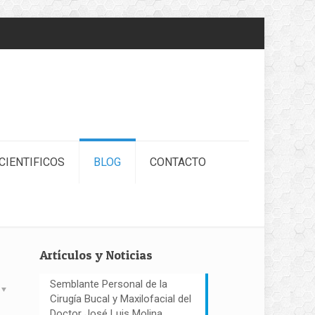
CIENTIFICOS
BLOG
CONTACTO
Artículos y Noticias
Semblante Personal de la
Cirugía Bucal y Maxilofacial del
Doctor José Luis Molina