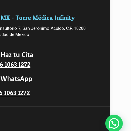
MX - Torre Médica Infinity
nsultorio 7, San Jerónimo Aculco, C.P. 10200,
udad de México.
6 1063 1272
6 1063 1272