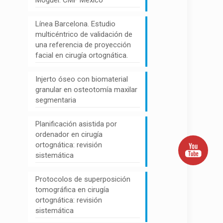
Moguel. CMF México
Línea Barcelona. Estudio
multicéntrico de validación de
una referencia de proyección
facial en cirugía ortognática.
Injerto óseo con biomaterial
granular en osteotomía maxilar
segmentaria
Planificación asistida por
ordenador en cirugía
ortognática: revisión
sistemática
Protocolos de superposición
tomográfica en cirugía
ortognática: revisión
sistemática