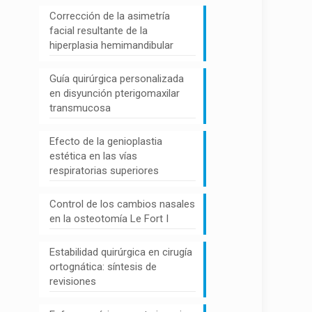
Corrección de la asimetría
facial resultante de la
hiperplasia hemimandibular
Guía quirúrgica personalizada
en disyunción pterigomaxilar
transmucosa
Efecto de la genioplastia
estética en las vías
respiratorias superiores
Control de los cambios nasales
en la osteotomía Le Fort I
Estabilidad quirúrgica en cirugía
ortognática: síntesis de
revisiones