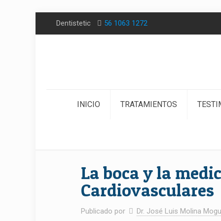
Dentistetic
56 1063 1272
INICIO
TRATAMIENTOS
TESTI
La boca y la medi
Cardiovasculares
Publicado por
Dr. José Luis Molina Mogu