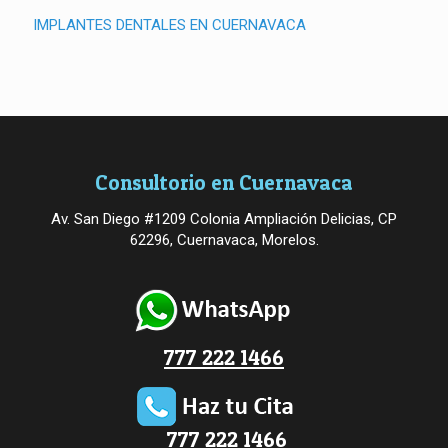
IMPLANTES DENTALES EN CUERNAVACA
Consultorio en Cuernavaca
Av. San Diego #1209 Colonia Ampliación Delicias, CP
62296, Cuernavaca, Morelos.
777 222 1466
777 222 1466