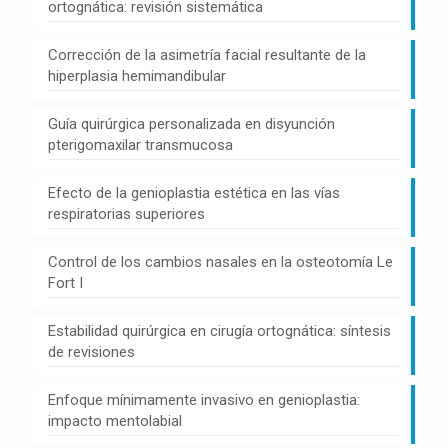
ortognática: revisión sistemática
Corrección de la asimetría facial resultante de la
hiperplasia hemimandibular
Guía quirúrgica personalizada en disyunción
pterigomaxilar transmucosa
Efecto de la genioplastia estética en las vías
respiratorias superiores
Control de los cambios nasales en la osteotomía Le
Fort I
Estabilidad quirúrgica en cirugía ortognática: síntesis
de revisiones
Enfoque mínimamente invasivo en genioplastia:
impacto mentolabial