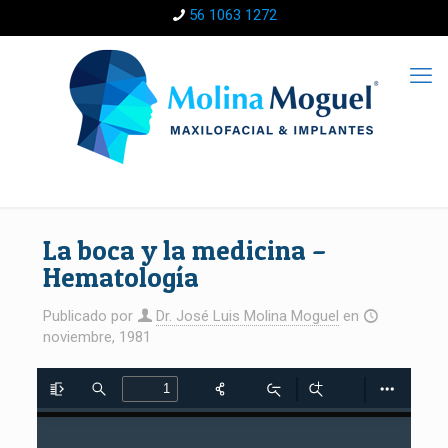
56 1063 1272
La boca y la medicina –
Hematología
Publicado por
Dr. José Luis Molina Moguel
en
noviembre, 1981