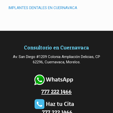
IMPLANTES DENTALES EN CUERNAVACA
Consultorio en Cuernavaca
Av. San Diego #1209 Colonia Ampliación Delicias, CP
62296, Cuernavaca, Morelos.
777 222 1466
777 222 1466