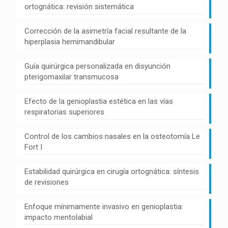
ortognática: revisión sistemática
Corrección de la asimetría facial resultante de la
hiperplasia hemimandibular
Guía quirúrgica personalizada en disyunción
pterigomaxilar transmucosa
Efecto de la genioplastia estética en las vías
respiratorias superiores
Control de los cambios nasales en la osteotomía Le
Fort I
Estabilidad quirúrgica en cirugía ortognática: síntesis
de revisiones
Enfoque mínimamente invasivo en genioplastia:
impacto mentolabial