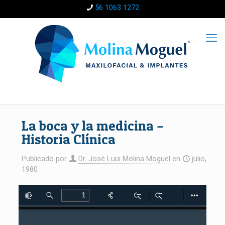
56 1063 1272
La boca y la medicina –
Historia Clínica
Publicado por
Dr. José Luis Molina Moguel
en
julio,
1980