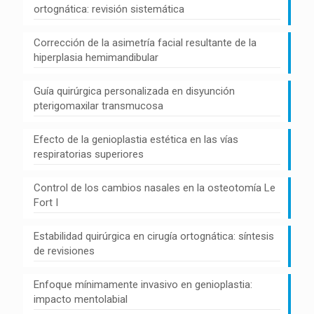
ortognática: revisión sistemática
Corrección de la asimetría facial resultante de la
hiperplasia hemimandibular
Guía quirúrgica personalizada en disyunción
pterigomaxilar transmucosa
Efecto de la genioplastia estética en las vías
respiratorias superiores
Control de los cambios nasales en la osteotomía Le
Fort I
Estabilidad quirúrgica en cirugía ortognática: síntesis
de revisiones
Enfoque mínimamente invasivo en genioplastia:
impacto mentolabial