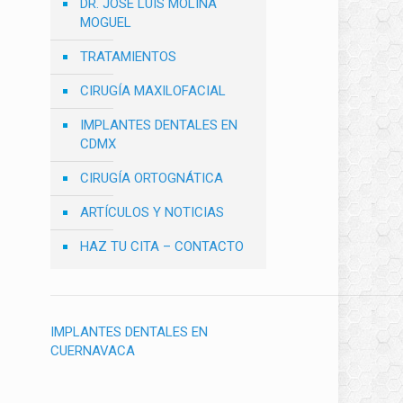
DR. JOSÉ LUIS MOLINA
MOGUEL
TRATAMIENTOS
CIRUGÍA MAXILOFACIAL
IMPLANTES DENTALES EN
CDMX
CIRUGÍA ORTOGNÁTICA
ARTÍCULOS Y NOTICIAS
HAZ TU CITA – CONTACTO
IMPLANTES DENTALES EN
CUERNAVACA