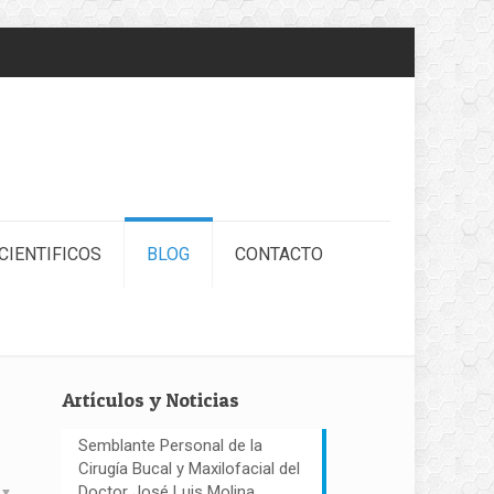
CIENTIFICOS
BLOG
CONTACTO
Artículos y Noticias
Semblante Personal de la
Cirugía Bucal y Maxilofacial del
Doctor José Luis Molina