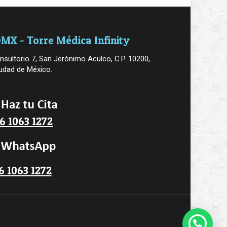
MX - Torre Médica Infinity
nsultorio 7, San Jerónimo Aculco, C.P. 10200,
udad de México.
6 1063 1272
6 1063 1272