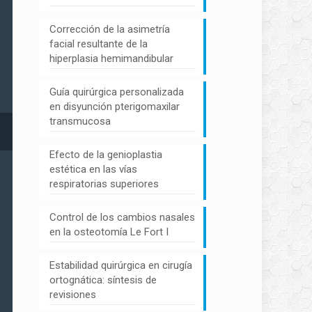
Corrección de la asimetría
facial resultante de la
hiperplasia hemimandibular
Guía quirúrgica personalizada
en disyunción pterigomaxilar
transmucosa
Efecto de la genioplastia
estética en las vías
respiratorias superiores
Control de los cambios nasales
en la osteotomía Le Fort I
Estabilidad quirúrgica en cirugía
ortognática: síntesis de
revisiones